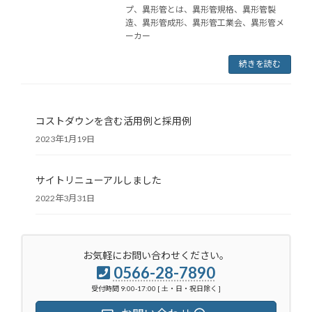
プ、異形管とは、異形管規格、異形管製
造、異形管成形、異形管工業会、異形管メ
ーカー
続きを読む
コストダウンを含む活用例と採用例
2023年1月19日
サイトリニューアルしました
2022年3月31日
お気軽にお問い合わせください。
0566-28-7890
受付時間 9:00-17:00 [ 土・日・祝日除く ]