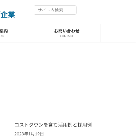
案内
お問い合わせ
RK
CONTACT
コストダウンを含む活用例と採用例
2023年1月19日