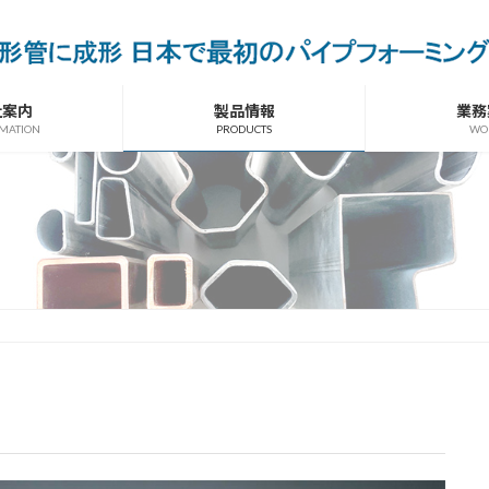
社案内
製品情報
業務
MATION
PRODUCTS
WO