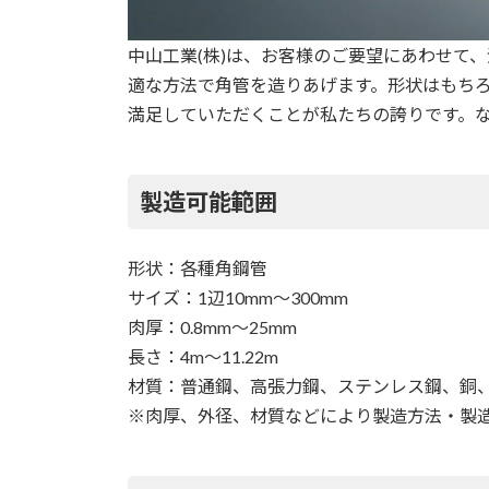
中山工業(株)は、お客様のご要望にあわせて
適な方法で角管を造りあげます。形状はもち
満足していただくことが私たちの誇りです。
製造可能範囲
形状：各種角鋼管
サイズ：1辺10mm～300mm
肉厚：0.8mm〜25mm
長さ：4m～11.22m
材質：普通鋼、高張力鋼、ステンレス鋼、銅
※肉厚、外径、材質などにより製造方法・製