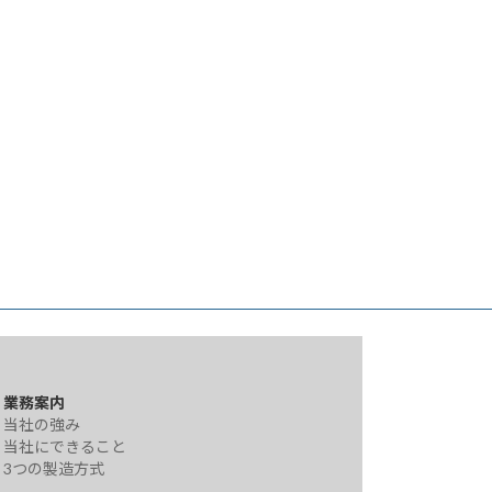
業務案内
当社の強み
当社にできること
3つの製造方式