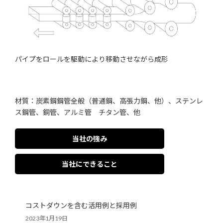
パイプをロールを駆動により移動させながら成形
材質：炭素鋼鋼管全般（普通鋼、高張力鋼、他）、ステンレ
ス鋼管、銅管、アルミ管 チタン管、他
当社の強み
当社にできること
コストダウンを含む活用例と採用例
2023年1月19日